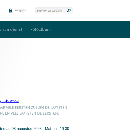
inloggen
 van dienst
Fotoalbum
gelijks Woord
AR VELE EERSTEN ZULLEN DE LAATSTEN
JN, EN VELE LAATSTEN DE EERSTEN.
terdag 08 augustus 2026 - Matteus 19:30