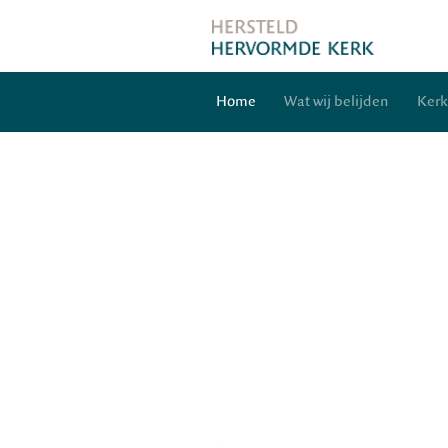
Home
Wat wij belijden
Ker
Agenda